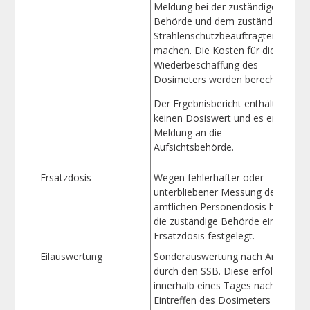
Meldung bei der zuständigen
Behörde und dem zuständigen
Strahlenschutzbeauftragten zu
machen. Die Kosten für die
Wiederbeschaffung des
Dosimeters werden berechnet.
Der Ergebnisbericht enthält
keinen Dosiswert und es erfolgt
Meldung an die
Aufsichtsbehörde.
Ersatzdosis
Wegen fehlerhafter oder
unterbliebener Messung der
amtlichen Personendosis hat
die zuständige Behörde eine
Ersatzdosis festgelegt.
Eilauswertung
Sonderauswertung nach Antrag
durch den SSB. Diese erfolgt
innerhalb eines Tages nach dem
Eintreffen des Dosimeters in der