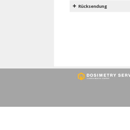
Anmeldeformula
Rücksendung
Bestellschein f