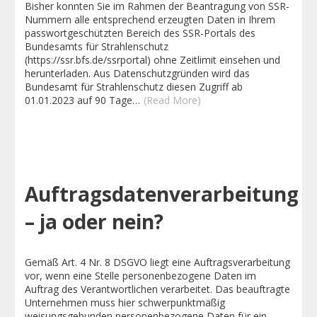
Bisher konnten Sie im Rahmen der Beantragung von SSR-
Nummern alle entsprechend erzeugten Daten in Ihrem
passwortgeschützten Bereich des SSR-Portals des
Bundesamts für Strahlenschutz
(https://ssr.bfs.de/ssrportal) ohne Zeitlimit einsehen und
herunterladen. Aus Datenschutzgründen wird das
Bundesamt für Strahlenschutz diesen Zugriff ab
01.01.2023 auf 90 Tage…
(Read More)
Auftragsdatenverarbeitung
– ja oder nein?
Gemäß Art. 4 Nr. 8 DSGVO liegt eine Auftragsverarbeitung
vor, wenn eine Stelle personenbezogene Daten im
Auftrag des Verantwortlichen verarbeitet. Das beauftragte
Unternehmen muss hier schwerpunktmäßig
weisungsgebunden personenbezogene Daten für ein